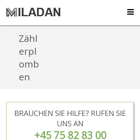
Zähl
erpl
omb
en
BRAUCHEN SIE HILFE? RUFEN SIE
UNS AN
+45 75 82 83 00