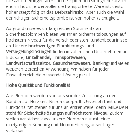
Die Anforderungen an Sicherheitsplomben sind grundsätzlich
enorm hoch. Je wertvoller die transportierte Ware ist, desto
höher steigt folglich das Diebstahlrisiko. Aber auch die Wahl
der richtigen Sicherheitsplombe ist von hoher Wichtigkeit.
Aufgrund unseres umfangreichen Sortiments an
Sicherheitsplomben bieten wir Ihnen Sicherheitslösungen auf
höchstem Niveau für die verschiedensten Kundenbedürfnisse
an. Unsere
hochwertigen Plombierungs- und
Versiegelungslösungen
finden in zahlreichen Unternehmen aus
Industrie,
Einzelhandel, Transportwesen,
Landwirtschaftssektor, Gesundheitswesen, Banking
und vielen
weiteren Bereichen Anwendung. Wir haben für jeden
Einsatzbereich die passende Lösung parat!
Hohe Qualität und Funktionalität
Alle Plomben werden von uns vor der Zustellung an den
Kunden auf Herz und Nieren überprüft. Unversehrtheit und
Funktionalität stehen für uns an erster Stelle, denn:
MILADAN
steht für Sicherheitslösungen auf höchstem Niveau
. Zudem
stellen wir sicher, dass unsere Plomben nur mit einer
einzigartigen Kennung und Nummerierung unser Lager
verlassen.