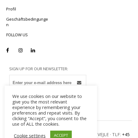
Profil
Geschäftsbedingunge
n
FOLLOW US
SIGN UP FOR OUR NEWSLETTER:
We use cookies on our website to
give you the most relevant
experience by remembering your
preferences and repeat visits. By
clicking “Accept”, you consent to the
use of ALL the cookies.
MILADAN · ULVEHAVEVEJ 42-46 · DK – 7100 VEJLE · TLF:
+45
Cookie settings
ACCEPT