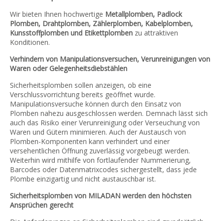
Wir bieten Ihnen hochwertige
Metallplomben, Padlock
Plomben, Drahtplomben, Zählerplomben, Kabelplomben,
Kunsstoffplomben und Etikettplomben
zu attraktiven
Konditionen.
Verhindern von Manipulationsversuchen, Verunreinigungen von
Waren oder Gelegenheitsdiebstählen
Sicherheitsplomben sollen anzeigen, ob eine
Verschlussvorrichtung bereits geöffnet wurde.
Manipulationsversuche können durch den Einsatz von
Plomben nahezu ausgeschlossen werden. Demnach lässt sich
auch das Risiko einer Verunreinigung oder Verseuchung von
Waren und Gütern minimieren. Auch der Austausch von
Plomben-Komponenten kann verhindert und einer
versehentlichen Öffnung zuverlässig vorgebeugt werden.
Weiterhin wird mithilfe von fortlaufender Nummerierung,
Barcodes oder Datenmatrixcodes sichergestellt, dass jede
Plombe einzigartig und nicht austauschbar ist.
Sicherheitsplomben von MILADAN werden den höchsten
Ansprüchen gerecht